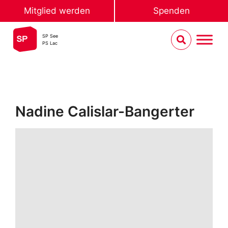
Mitglied werden
Spenden
SP See
PS Lac
Nadine Calislar-Bangerter