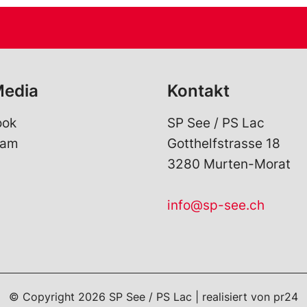
Media
Kontakt
ook
SP See / PS Lac
ram
Gotthelfstrasse 18
3280 Murten-Morat
info@sp-see.ch
© Copyright 2026 SP See / PS Lac | realisiert von
pr24