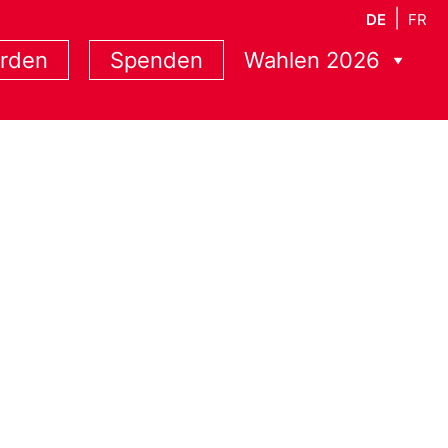
DE
FR
erden
Spenden
Wahlen 2026