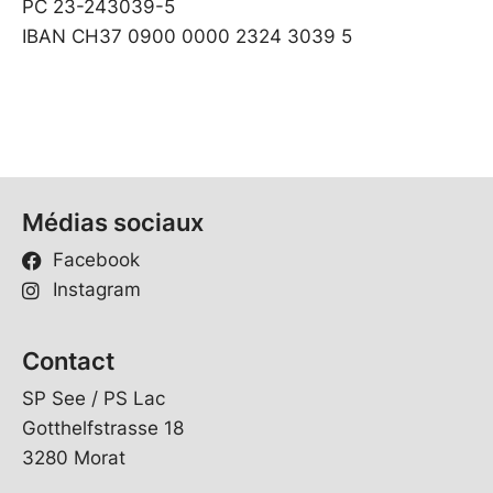
PC 23-243039-5
IBAN CH37 0900 0000 2324 3039 5
Médias sociaux
Facebook
Instagram
Contact
SP See / PS Lac
Gotthelfstrasse 18
3280 Morat